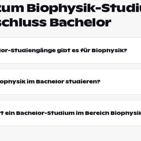
zum Biophysik-Stud
chluss Bachelor
lor-Studiengänge gibt es für Biophysik?
ophysik im Bachelor studieren?
t ein Bachelor-Studium im Bereich Biophysi