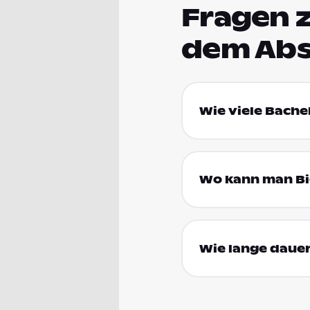
Fragen 
dem Abs
Wie viele Bache
Wo kann man Bi
Wie lange dauer