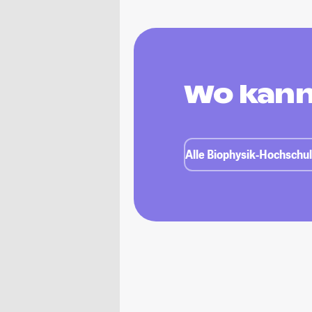
Wo kann
Alle Biophysik-Hochschul