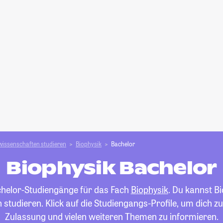
wissenschaften studieren
Biophysik
Bachelor
Biophysik Bachelor
achelor-Studiengänge für das Fach
Biophysik
. Du kannst B
 studieren. Klick auf die Studiengangs-Profile, um dich z
Zulassung und vielen weiteren Themen zu informieren.