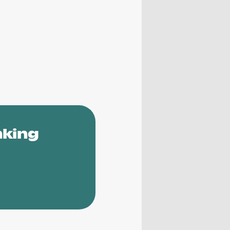
nking