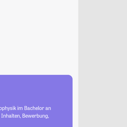
iophysik im Bachelor an
u Inhalten, Bewerbung,