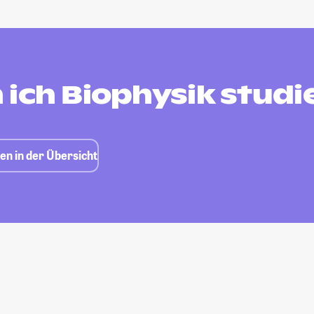
 ich Biophysik studi
en in der Übersicht