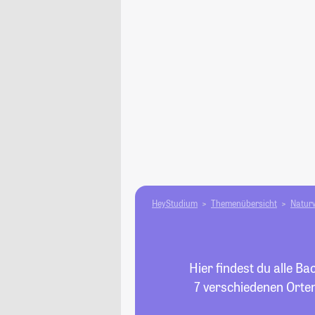
HeyStudium
Themenübersicht
Natur­
Hier findest du alle B
7 verschiedenen Orten