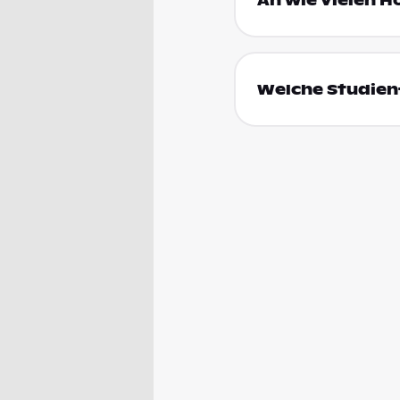
An wie vielen H
Welche Studienf