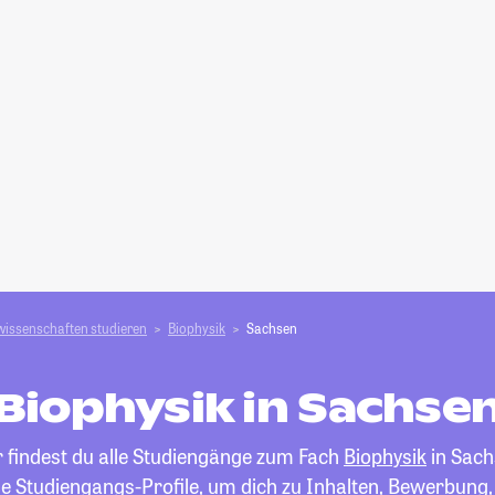
wissenschaften studieren
Biophysik
Sachsen
Biophysik in Sachse
r findest du alle Studiengänge zum Fach
Biophysik
in Sach
die Studiengangs-Profile, um dich zu Inhalten, Bewerbung