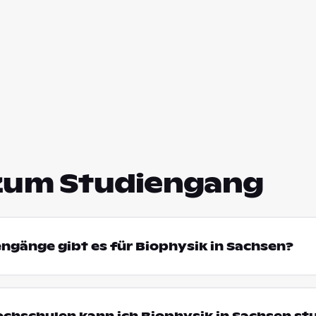
zum Studiengang
engänge gibt es für Biophysik in Sachsen?