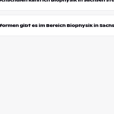
ochschulen kann ich Biophysik in Sachsen st
ormen gibt es im Bereich Biophysik in Sach