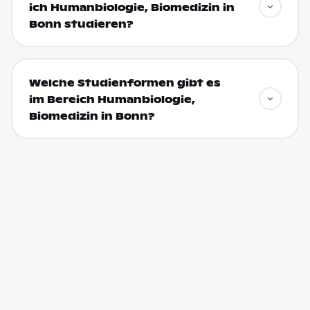
ich Humanbiologie, Biomedizin in
Bonn studieren?
Welche Studienformen gibt es
im Bereich Humanbiologie,
Biomedizin in Bonn?