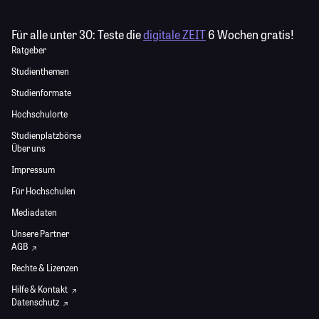
Für alle unter 30:
Teste die
digitale ZEIT
6 Wochen gratis!
Ratgeber
Studienthemen
Studienformate
Hochschulorte
Studienplatzbörse
Über uns
Impressum
Für Hochschulen
Mediadaten
Unsere Partner
AGB
Rechte & Lizenzen
Hilfe & Kontakt
Datenschutz