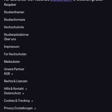
Ratgeber
Studienthemen
Studienformate
Hochschulorte
Studienplatzbörse
Über uns
Impressum
Für Hochschulen
Mediadaten
Unsere Partner
AGB
Rechte & Lizenzen
Hilfe & Kontakt
Datenschutz
Cookies & Tracking
Privacy Einstellungen