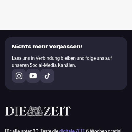
Nichts mehr verpassen!
Lass uns in Verbindung bleiben und folge uns auf
unseren Social-Media Kanälen.
Für alle unter 30:
Teste die
digitale ZEIT
6 Wochen gratis!