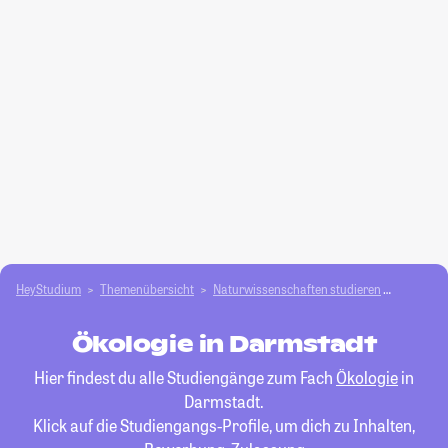
HeyStudium
Themenübersicht
Natur­wissenschaften studieren
Ökologie
Ökologie in Darmstadt
Hier findest du alle Studiengänge zum Fach
Ökologie
in
Darmstadt.
Klick auf die Studiengangs-Profile, um dich zu Inhalten,