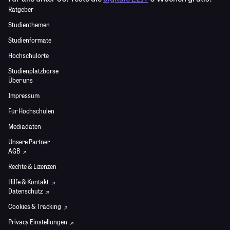
Ratgeber
Studienthemen
Studienformate
Hochschulorte
Studienplatzbörse
Über uns
Impressum
Für Hochschulen
Mediadaten
Unsere Partner
AGB
Rechte & Lizenzen
Hilfe & Kontakt
Datenschutz
Cookies & Tracking
Privacy Einstellungen