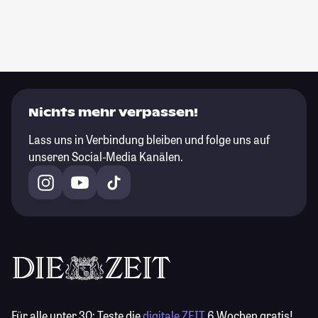
Nichts mehr verpassen!
Lass uns in Verbindung bleiben und folge uns auf
unseren Social-Media Kanälen.
Für alle unter 30:
Teste die
digitale ZEIT
6 Wochen gratis!