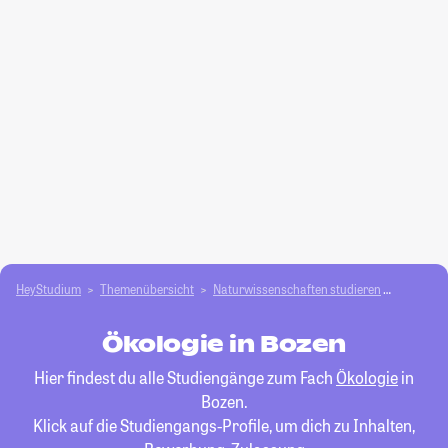
HeyStudium
Themenübersicht
Natur­wissenschaften studieren
Ökologie
Ökologie in Bozen
Hier findest du alle Studiengänge zum Fach
Ökologie
in
Bozen.
Klick auf die Studiengangs-Profile, um dich zu Inhalten,