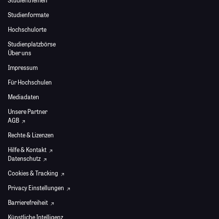
Studienthemen
Studienformate
Hochschulorte
Studienplatzbörse
Über uns
Impressum
Für Hochschulen
Mediadaten
Unsere Partner
AGB
Rechte & Lizenzen
Hilfe & Kontakt
Datenschutz
Cookies & Tracking
Privacy Einstellungen
Barrierefreiheit
Künstliche Intelligenz