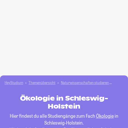
HeyStudium
Themenübersicht
Natur­wissenschaften studieren
Ökologie
Ökologie in Schleswig-
Holstein
Hier findest du alle Studiengänge zum Fach
Ökologie
in
Schleswig-Holstein.