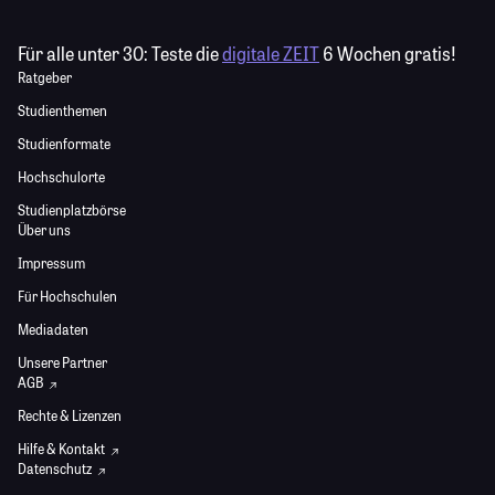
Für alle unter 30:
Teste die
digitale ZEIT
6 Wochen gratis!
Ratgeber
Studienthemen
Studienformate
Hochschulorte
Studienplatzbörse
Über uns
Impressum
Für Hochschulen
Mediadaten
Unsere Partner
AGB
Rechte & Lizenzen
Hilfe & Kontakt
Datenschutz