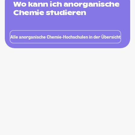
Wo kann ich anorganische
Chemie studieren
Alle anorganische Chemie-Hochschulen in der Übersicht