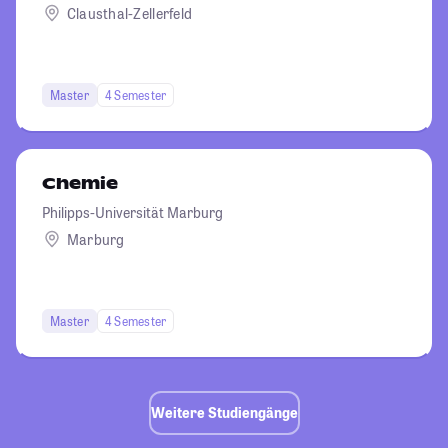
Clausthal-Zellerfeld
Master
4 Semester
Chemie
Philipps-Universität Marburg
Marburg
Master
4 Semester
Weitere Studiengänge