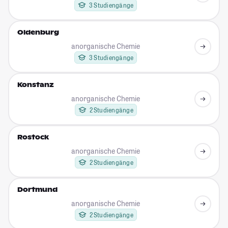
3 Studiengänge
Oldenburg
anorganische Chemie
3 Studiengänge
Konstanz
anorganische Chemie
2 Studiengänge
Rostock
anorganische Chemie
2 Studiengänge
Dortmund
anorganische Chemie
2 Studiengänge