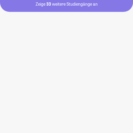
Zeige
33
weitere Studiengänge an