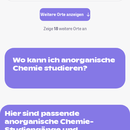
Weitere Orte anzeigen
Zeige
18
weitere Orte an
Wo kann ich anorganische
Chemie studieren?
Hier sind passende
anorganische Chemie-
Studiengänge und