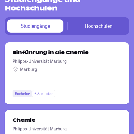
Hochschulen
Studiengänge
Hochschulen
Einführung in die Chemie
Philipps-Universität Marburg
Marburg
Bachelor
6 Semester
Chemie
Philipps-Universität Marburg