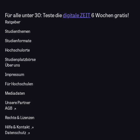
Für alle unter 30:
Teste die
digitale ZEIT
6 Wochen gratis!
Ratgeber
Studienthemen
Studienformate
Hochschulorte
Studienplatzbörse
Über uns
Impressum
Für Hochschulen
Mediadaten
Unsere Partner
AGB
Rechte & Lizenzen
Hilfe & Kontakt
Datenschutz