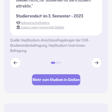
attraktiv."
Studierende/r im 3. Semester – 2023
Volkswirtschaftslehre
Justus-Liebig-Universität Gießen
Quelle: HeyStudium-Anschlussfragebogen der CHE-
Studierendenbefragung, HeyStudium User:innen-
Befragung
Mehr zum Studium in Gießen