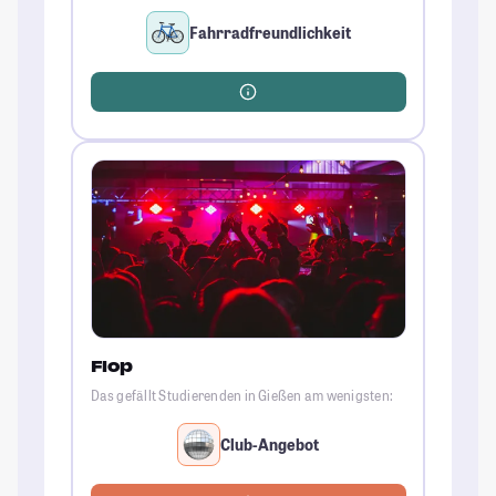
Fahrradfreundlichkeit
Flop
Das gefällt Studierenden in Gießen am wenigsten:
Club-Angebot