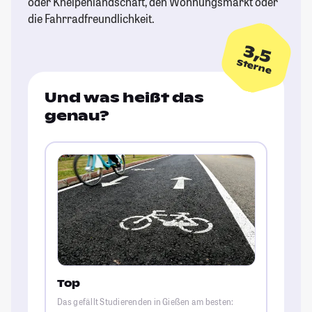
oder Kneipenlandschaft, den Wohnungsmarkt oder
die Fahrradfreundlichkeit.
3,5
Sterne
Und was heißt das
genau?
Top
Das gefällt Studierenden in Gießen am besten: