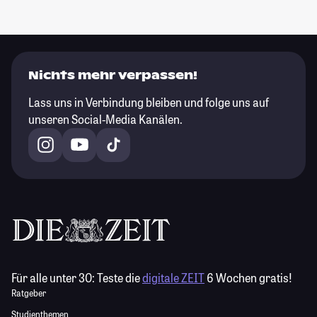
Nichts mehr verpassen!
Lass uns in Verbindung bleiben und folge uns auf
unseren Social-Media Kanälen.
Für alle unter 30:
Teste die
digitale ZEIT
6 Wochen gratis!
Ratgeber
Studienthemen