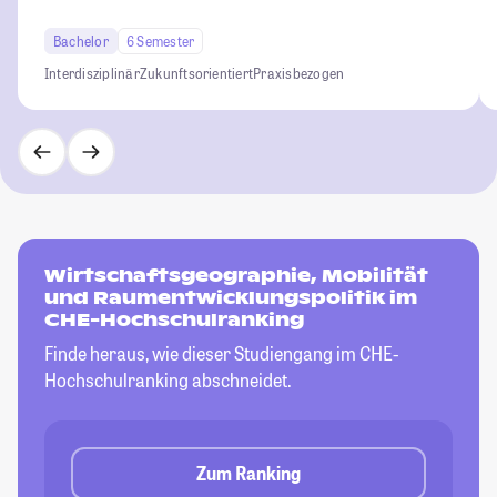
Bachelor
6 Semester
Interdisziplinär
Zukunftsorientiert
Praxisbezogen
Wirtschaftsgeographie, Mobilität
und Raumentwicklungspolitik im
CHE-Hochschulranking
Finde heraus, wie dieser Studiengang im CHE-
Hochschulranking abschneidet.
Zum Ranking