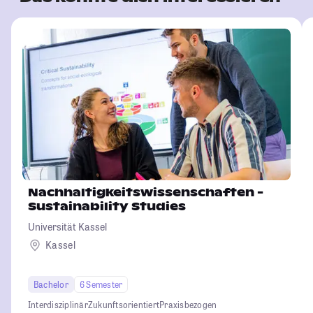
Nachhaltigkeitswissenschaften -
Sustainability Studies
Universität Kassel
Kassel
Bachelor
6 Semester
Interdisziplinär
Zukunftsorientiert
Praxisbezogen