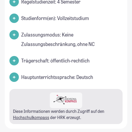
Regelstudienzeit: 4 Semester
Studienform(en): Vollzeitstudium
Zulassungsmodus: Keine
Zulassungsbeschränkung, ohne NC
Trägerschaft: öffentlich-rechtlich
Hauptunterrichtssprache: Deutsch
Diese Informationen werden durch Zugriff auf den
Hochschulkompass
der HRK erzeugt.