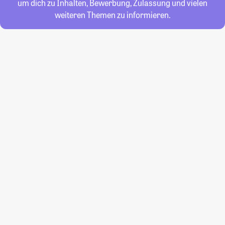
um dich zu Inhalten, Bewerbung, Zulassung und vielen
weiteren Themen zu informieren.