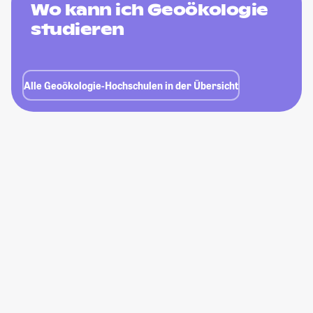
Wo kann ich Geoökologie
studieren
Alle Geoökologie-Hochschulen in der Übersicht