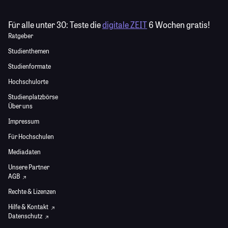
Für alle unter 30:
Teste die
digitale ZEIT
6 Wochen gratis!
Ratgeber
Studienthemen
Studienformate
Hochschulorte
Studienplatzbörse
Über uns
Impressum
Für Hochschulen
Mediadaten
Unsere Partner
AGB
Rechte & Lizenzen
Hilfe & Kontakt
Datenschutz