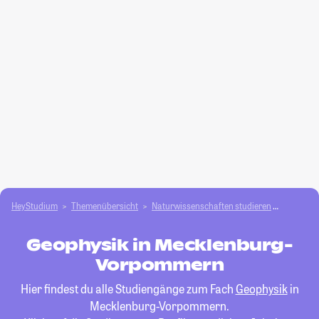
HeyStudium
Themenübersicht
Natur­wissenschaften studieren
Geophys
Geophysik in Mecklenburg-
Vorpommern
Hier findest du alle Studiengänge zum Fach
Geophysik
in
Mecklenburg-Vorpommern.