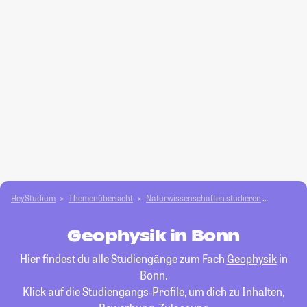
HeyStudium
Themenübersicht
Natur­wissenschaften studieren
Geophys
Geophysik in Bonn
Hier findest du alle Studiengänge zum Fach
Geophysik
in
Bonn.
Klick auf die Studiengangs-Profile, um dich zu Inhalten,