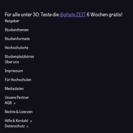
Für alle unter 30:
Teste die
digitale ZEIT
6 Wochen gratis!
Ratgeber
Studienthemen
Studienformate
Hochschulorte
Studienplatzbörse
Über uns
Impressum
Für Hochschulen
Mediadaten
Unsere Partner
AGB
Rechte & Lizenzen
Hilfe & Kontakt
Datenschutz