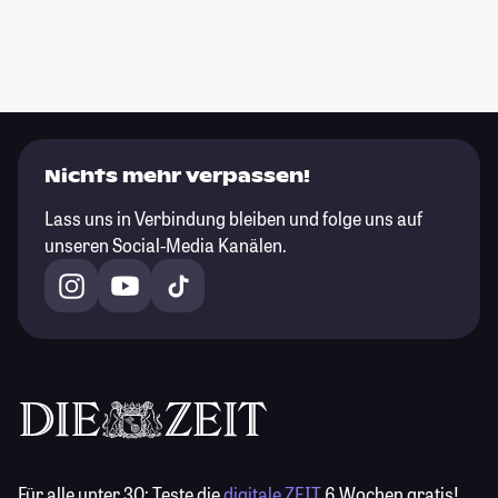
Nichts mehr verpassen!
Lass uns in Verbindung bleiben und folge uns auf
unseren Social-Media Kanälen.
Für alle unter 30:
Teste die
digitale ZEIT
6 Wochen gratis!