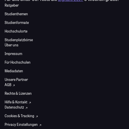
Ratgeber
Studienthemen
Studienformate
Hochschulorte
Studienplatzbörse
Über uns
Impressum
Für Hochschulen
Mediadaten
Unsere Partner
AGB
Rechte & Lizenzen
Hilfe & Kontakt
Datenschutz
Cookies & Tracking
Privacy Einstellungen