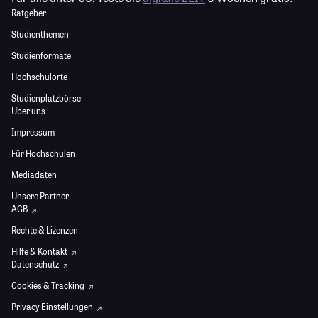
Ratgeber
Studienthemen
Studienformate
Hochschulorte
Studienplatzbörse
Über uns
Impressum
Für Hochschulen
Mediadaten
Unsere Partner
AGB
Rechte & Lizenzen
Hilfe & Kontakt
Datenschutz
Cookies & Tracking
Privacy Einstellungen