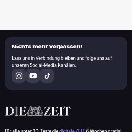
Nichts mehr verpassen!
Lass uns in Verbindung bleiben und folge uns auf
unseren Social-Media Kanälen.
Für alle unter 30:
Teste die
digitale ZEIT
6 Wochen gratis!