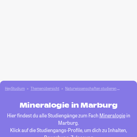
HeyStudium
Themenübersicht
Natur­wissenschaften studieren
Mineralo
Mineralogie in Marburg
Hier findest du alle Studiengänge zum Fach
Mineralogie
in
Marburg.
Klick auf die Studiengangs-Profile, um dich zu Inhalten,