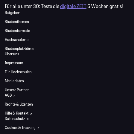
Für alle unter 30:
Teste die
digitale ZEIT
6 Wochen gratis!
Ratgeber
Studienthemen
Studienformate
Hochschulorte
Studienplatzbörse
Über uns
Impressum
Für Hochschulen
Mediadaten
Unsere Partner
AGB
Rechte & Lizenzen
Hilfe & Kontakt
Datenschutz
Cookies & Tracking