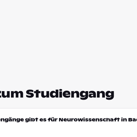
zum Studiengang
engänge gibt es für Neurowissenschaft in B