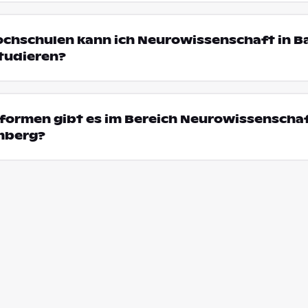
ochschulen kann ich Neurowissenschaft in B
tudieren?
formen gibt es im Bereich Neurowissenschaf
mberg?