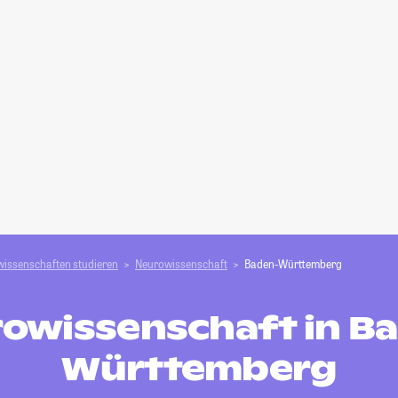
wissenschaften studieren
Neurowissenschaft
Baden-Württemberg
owissenschaft in B
Württemberg