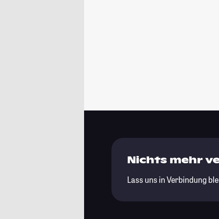
Nichts mehr v
Lass uns in Verbindung ble