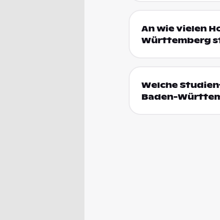
An wie vielen H
Württemberg s
Welche Studien
Baden-Württe