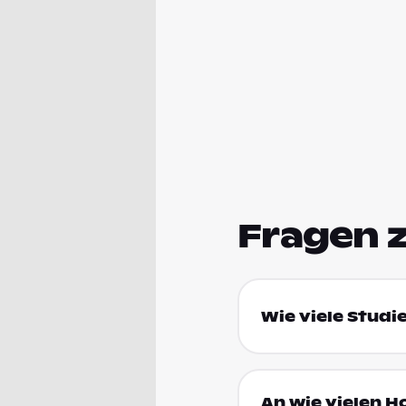
Fragen 
Wie viele Studi
An wie vielen H