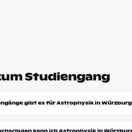
zum Studiengang
engänge gibt es für Astrophysik in Würzburg
ochschulen kann ich Astrophysik in Würzbur