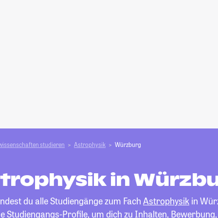
wissenschaften studieren
Astrophysik
Würzburg
trophysik in Würzb
findest du alle Studiengänge zum Fach
Astrophysik
in Wür
die Studiengangs-Profile, um dich zu Inhalten, Bewerbung