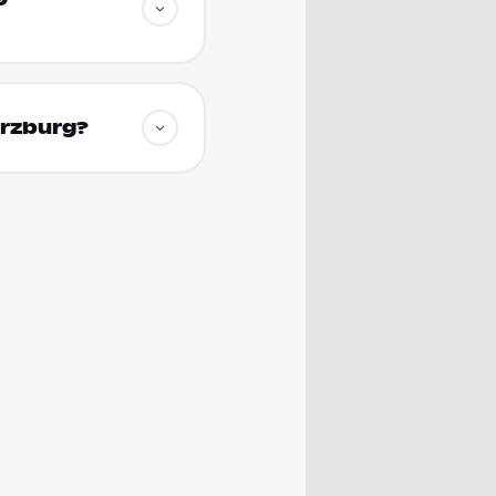
ürzburg?