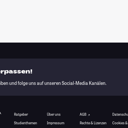
erpassen!
iben und folge uns auf unseren Social-Media Kanälen.
Ratgeber
Über uns
AGB
Datensch
Studienthemen
Impressum
Rechte & Lizenzen
Cookies &