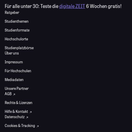
Für alle unter 30:
Teste die
digitale ZEIT
6 Wochen gratis!
Ratgeber
Studienthemen
Studienformate
Hochschulorte
Studienplatzbörse
Über uns
Impressum
Für Hochschulen
Mediadaten
Unsere Partner
AGB
Rechte & Lizenzen
Hilfe & Kontakt
Datenschutz
Cookies & Tracking