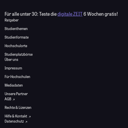
Für alle unter 30:
Teste die
digitale ZEIT
6 Wochen gratis!
Ratgeber
Studienthemen
Studienformate
Hochschulorte
Studienplatzbörse
Über uns
Impressum
Für Hochschulen
Mediadaten
Unsere Partner
AGB
Rechte & Lizenzen
Hilfe & Kontakt
Datenschutz