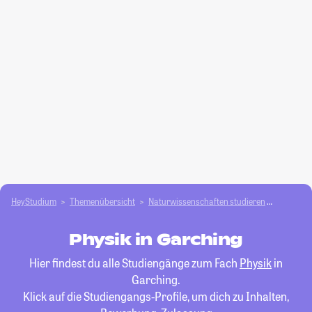
HeyStudium
Themenübersicht
Natur­wissenschaften studieren
Physik
Physik in Garching
Hier findest du alle Studiengänge zum Fach
Physik
in
Garching.
Klick auf die Studiengangs-Profile, um dich zu Inhalten,