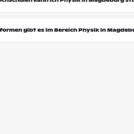
ochschulen kann ich Physik in Magdeburg st
formen gibt es im Bereich Physik in Magdeb