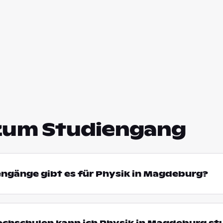
zum Studiengang
engänge gibt es für Physik in Magdeburg?