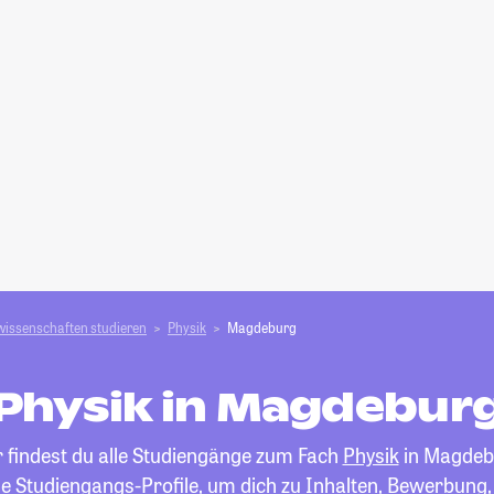
wissenschaften studieren
Physik
Magdeburg
Physik in Magdebur
r findest du alle Studiengänge zum Fach
Physik
in Magdeb
die Studiengangs-Profile, um dich zu Inhalten, Bewerbung