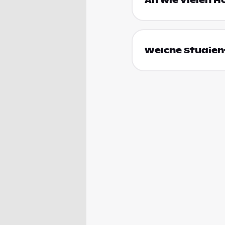
An wie vielen H
Welche Studien