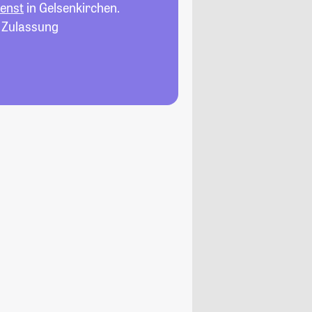
ienst
in Gelsenkirchen.
, Zulassung