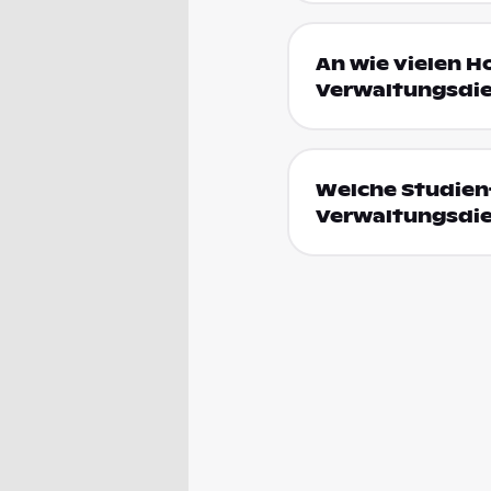
An wie vielen H
Verwaltungsdie
Welche Studienf
Verwaltungsdie