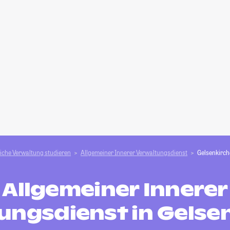
liche Verwaltung studieren
Allgemeiner Innerer Verwaltungsdienst
Gelsenkirc
Allgemeiner Innerer
ungsdienst in Gelse