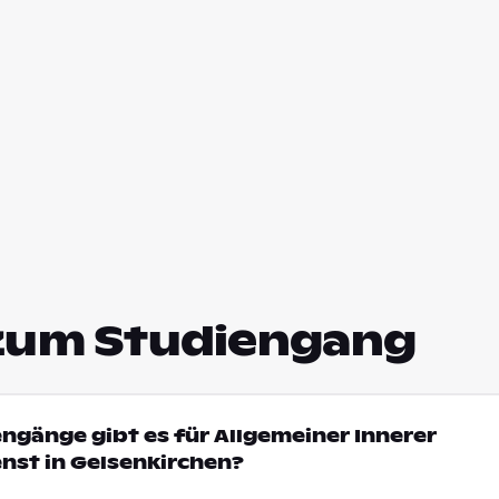
zum Studiengang
engänge gibt es für Allgemeiner Innerer
nst in Gelsenkirchen?