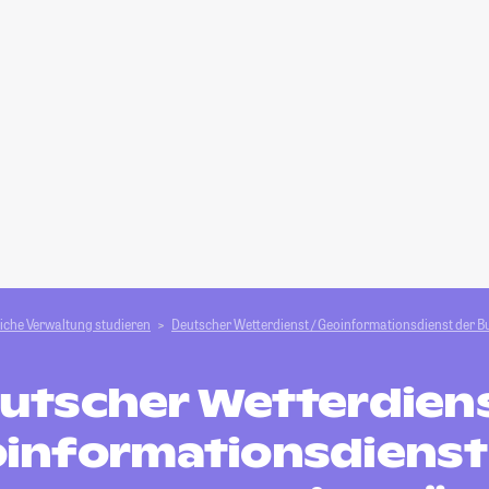
liche Verwaltung studieren
Deutscher Wetterdienst / Geoinformationsdienst der 
utscher Wetterdiens
informationsdienst