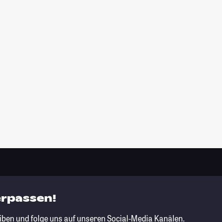
erpassen!
iben und folge uns auf unseren Social-Media Kanälen.