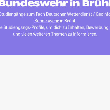
Bundeswehr in Brüh
e Studiengänge zum Fach
Deutscher Wetterdienst / Geoinf
Bundeswehr
in Brühl.
die Studiengangs-Profile, um dich zu Inhalten, Bewerbung
und vielen weiteren Themen zu informieren.