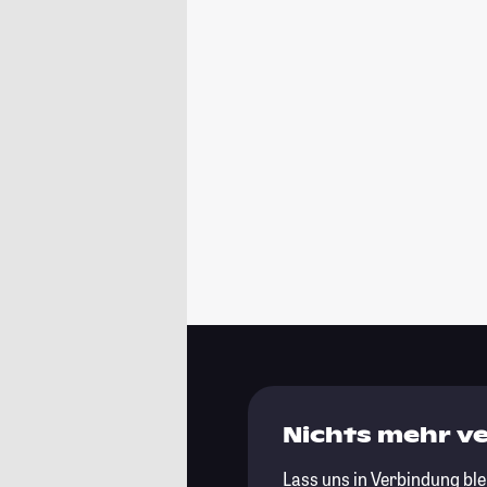
Nichts mehr v
Lass uns in Verbindung ble