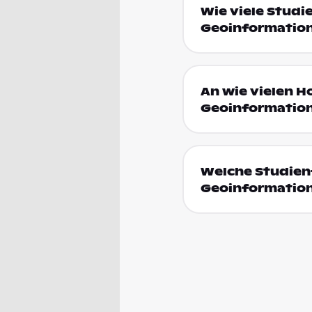
Wie viele Studi
Geoinformation
An wie vielen H
Geoinformation
Welche Studienf
Geoinformation