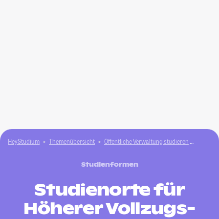
HeyStudium
Themenübersicht
Öffentliche Verwaltung studieren
Höherer
Studienformen
Studienorte für
Höherer Vollzugs-