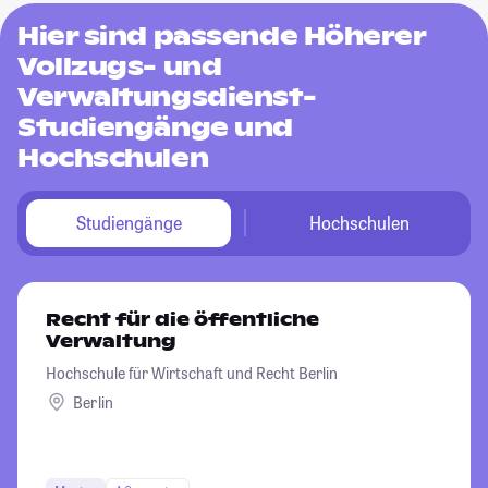
Hier sind passende Höherer
Vollzugs- und
Verwaltungsdienst-
Studiengänge und
Hochschulen
Studiengänge
Hochschulen
Recht für die öffentliche
Verwaltung
Hochschule für Wirtschaft und Recht Berlin
Berlin