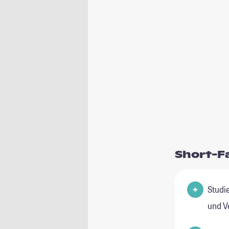
Short-F
Studienfeld(
und V