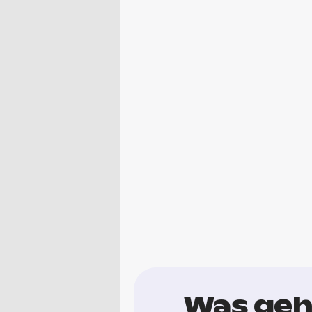
Was geht