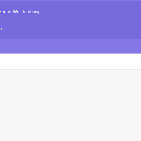
i Baden-Württemberg
n