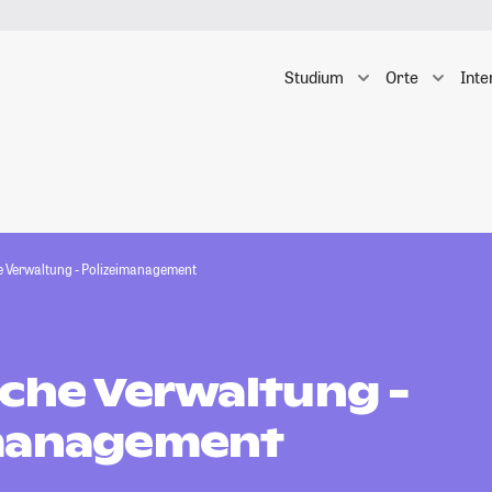
Studium
Orte
Inte
he Verwaltung - Polizeimanagement
iche Verwaltung -
management