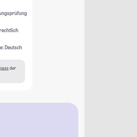
ungsprüfung
rechtlich
e: Deutsch
pass
der