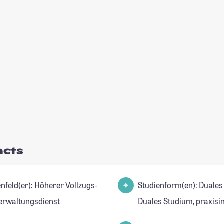
acts
er): Höherer Vollzugs-
Studienform(en): Duales
erwaltungsdienst
Duales Studium, praxisi