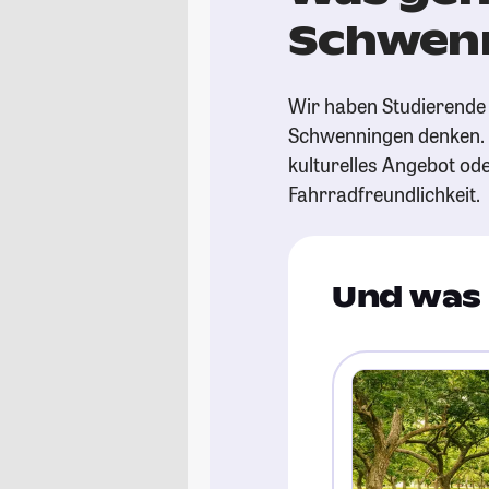
Schwen
Wir haben Studierende g
Schwenningen denken. Hi
kulturelles Angebot o
Fahrradfreundlichkeit.
Und was 