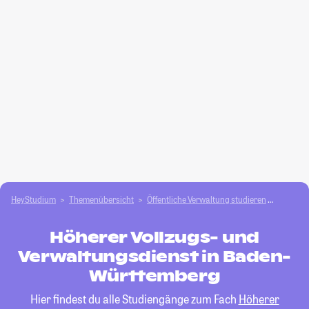
HeyStudium
Themenübersicht
Öffentliche Verwaltung studieren
Höherer
Höherer Vollzugs- und
Verwaltungsdienst in Baden-
Württemberg
Hier findest du alle Studiengänge zum Fach
Höherer