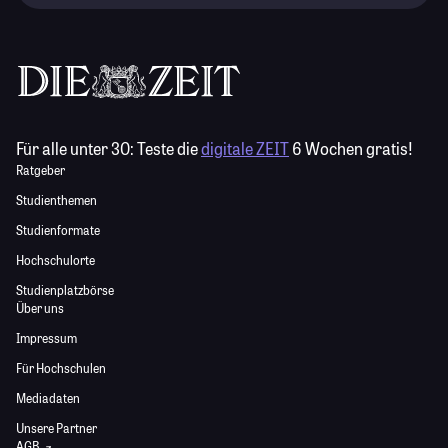
Für alle unter 30:
Teste die
digitale ZEIT
6 Wochen gratis!
Ratgeber
Studienthemen
Studienformate
Hochschulorte
Studienplatzbörse
Über uns
Impressum
Für Hochschulen
Mediadaten
Unsere Partner
AGB