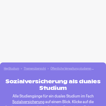
HeyStudium
Themenübersicht
Öffentliche Verwaltung studieren
Sozialv
Sozialversicherung als duales
Studium
Alle Studiengänge für ein duales Studium im Fach
Sozialversicherung
auf einem Blick. Klicke auf die