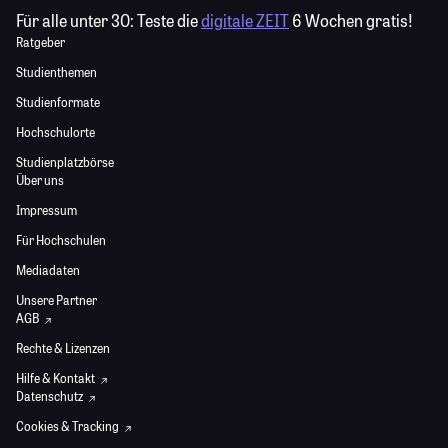
Für alle unter 30:
Teste die
digitale ZEIT
6 Wochen gratis!
Ratgeber
Studienthemen
Studienformate
Hochschulorte
Studienplatzbörse
Über uns
Impressum
Für Hochschulen
Mediadaten
Unsere Partner
AGB
Rechte & Lizenzen
Hilfe & Kontakt
Datenschutz
Cookies & Tracking