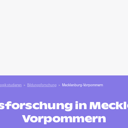
ogik studieren
Bildungsforschung
Mecklenburg-Vorpommern
sforschung in Meck
Vorpommern