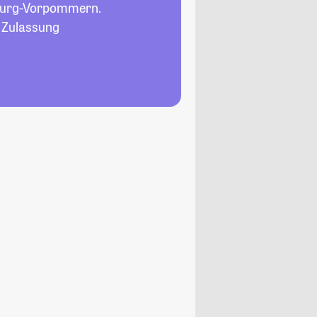
burg-Vorpommern.
, Zulassung