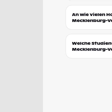
An wie vielen H
Mecklenburg-V
Welche Studienf
Mecklenburg-