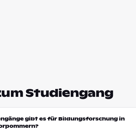
zum Studiengang
engänge gibt es für Bildungsforschung in
Vorpommern?