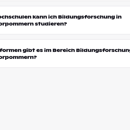
ochschulen kann ich Bildungsforschung in
orpommern studieren?
ormen gibt es im Bereich Bildungsforschun
Vorpommern?