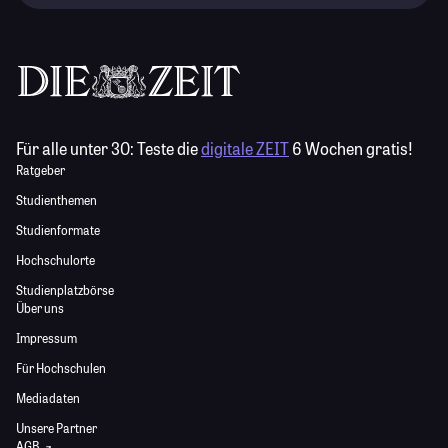
Für alle unter 30:
Teste die
digitale ZEIT
6 Wochen gratis!
Ratgeber
Studienthemen
Studienformate
Hochschulorte
Studienplatzbörse
Über uns
Impressum
Für Hochschulen
Mediadaten
Unsere Partner
AGB