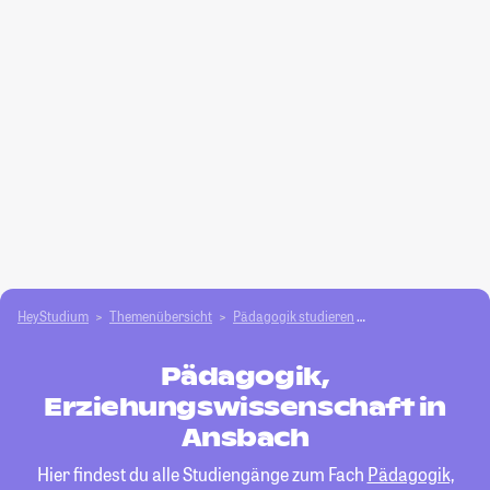
HeyStudium
Themenübersicht
Pädagogik studieren
Pädagogik, Erzieh
Pädagogik,
Erziehungswissenschaft in
Ansbach
Hier findest du alle Studiengänge zum Fach
Pädagogik,