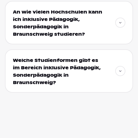
An wie vielen Hochschulen kann
ich inklusive Pädagogik,
Sonderpädagogik in
Braunschweig studieren?
Welche Studienformen gibt es
im Bereich inklusive Pädagogik,
Sonderpädagogik in
Braunschweig?