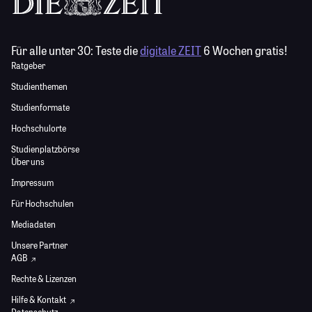
Für alle unter 30:
Teste die
digitale ZEIT
6 Wochen gratis!
Ratgeber
Studienthemen
Studienformate
Hochschulorte
Studienplatzbörse
Über uns
Impressum
Für Hochschulen
Mediadaten
Unsere Partner
AGB
Rechte & Lizenzen
Hilfe & Kontakt