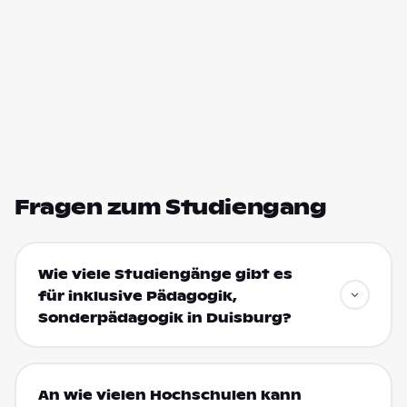
Fragen zum Studiengang
Wie viele Studiengänge gibt es
für inklusive Pädagogik,
Sonderpädagogik in Duisburg?
An wie vielen Hochschulen kann