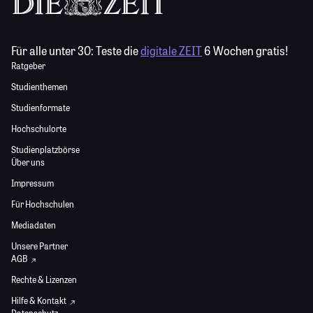
Für alle unter 30:
Teste die
digitale ZEIT
6 Wochen gratis!
Ratgeber
Studienthemen
Studienformate
Hochschulorte
Studienplatzbörse
Über uns
Impressum
Für Hochschulen
Mediadaten
Unsere Partner
AGB
Rechte & Lizenzen
Hilfe & Kontakt