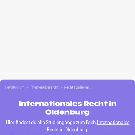
HeyStudium
Themenübersicht
Recht studieren
Internationales Recht
Internationales Recht in
Oldenburg
Hier findest du alle Studiengänge zum Fach
Internationales
Recht
in Oldenburg.