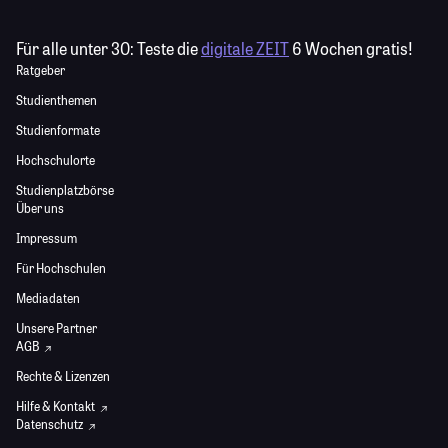
Für alle unter 30:
Teste die
digitale ZEIT
6 Wochen gratis!
Ratgeber
Studienthemen
Studienformate
Hochschulorte
Studienplatzbörse
Über uns
Impressum
Für Hochschulen
Mediadaten
Unsere Partner
AGB
Rechte & Lizenzen
Hilfe & Kontakt
Datenschutz