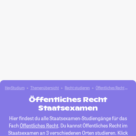
HeyStudium
Themenübersicht
Recht studieren
Öffentliches Recht
St
Öffentliches Recht
Staatsexamen
Hier findest du alle Staatsexamen-Studiengänge für das
Fach
Öffentliches Recht
. Du kannst Öffentliches Recht im
Staatsexamen an 3 verschiedenen Orten studieren. Klick