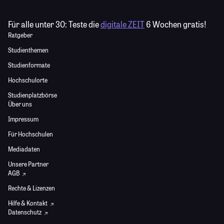
Für alle unter 30:
Teste die
digitale ZEIT
6 Wochen gratis!
Ratgeber
Studienthemen
Studienformate
Hochschulorte
Studienplatzbörse
Über uns
Impressum
Für Hochschulen
Mediadaten
Unsere Partner
AGB
Rechte & Lizenzen
Hilfe & Kontakt
Datenschutz