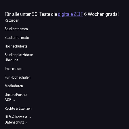
Für alle unter 30:
Teste die
digitale ZEIT
6 Wochen gratis!
Ratgeber
Studienthemen
Studienformate
Hochschulorte
Studienplatzbörse
Über uns
Impressum
Für Hochschulen
Mediadaten
Unsere Partner
AGB
Rechte & Lizenzen
Hilfe & Kontakt
Datenschutz