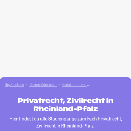
HeyStudium
Themenübersicht
Recht studieren
Privatrecht, Zivilrecht
Privatrecht, Zivilrecht in
Rheinland-Pfalz
Hier findest du alle Studiengänge zum Fach
Privatrecht,
Zivilrecht
in Rheinland-Pfalz.