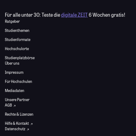
Für alle unter 30:
Teste die
digitale ZEIT
6 Wochen gratis!
Ratgeber
Studienthemen
Studienformate
Hochschulorte
Studienplatzbörse
Über uns
Impressum
Für Hochschulen
Mediadaten
Unsere Partner
AGB
Rechte & Lizenzen
Hilfe & Kontakt
Datenschutz