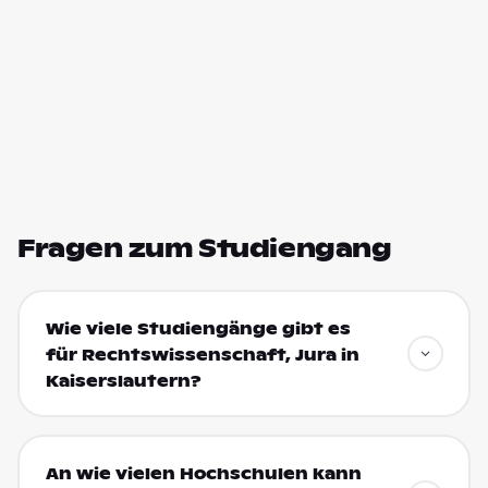
Fragen zum Studiengang
Wie viele Studiengänge gibt es
für Rechtswissenschaft, Jura in
Kaiserslautern?
An wie vielen Hochschulen kann