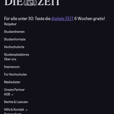
Für alle unter 30:
Teste die
digitale ZEIT
6 Wochen gratis!
Ratgeber
Studienthemen
Studienformate
Hochschulorte
Studienplatzbörse
Über uns
Impressum
Für Hochschulen
Mediadaten
Unsere Partner
AGB
Rechte & Lizenzen
Hilfe & Kontakt