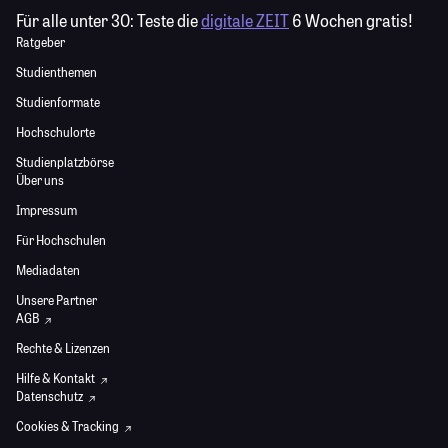
Für alle unter 30:
Teste die
digitale ZEIT
6 Wochen gratis!
Ratgeber
Studienthemen
Studienformate
Hochschulorte
Studienplatzbörse
Über uns
Impressum
Für Hochschulen
Mediadaten
Unsere Partner
AGB
Rechte & Lizenzen
Hilfe & Kontakt
Datenschutz
Cookies & Tracking