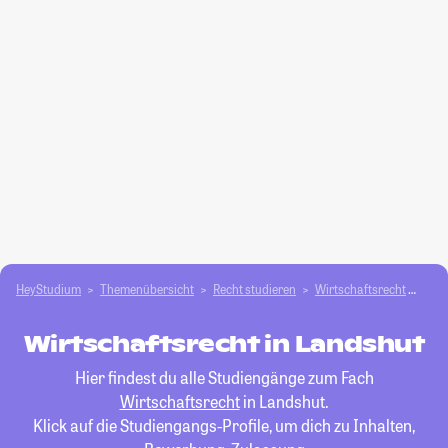
HeyStudium
Themenübersicht
Recht studieren
Wirtschaftsrecht
Lan
Wirtschaftsrecht in Landshut
Hier findest du alle Studiengänge zum Fach
Wirtschaftsrecht
in Landshut.
Klick auf die Studiengangs-Profile, um dich zu Inhalten,