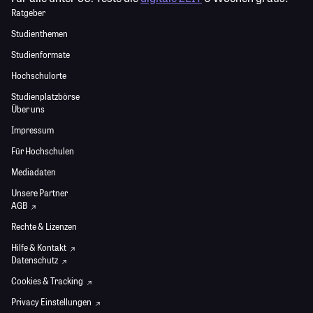
Ratgeber
Studienthemen
Studienformate
Hochschulorte
Studienplatzbörse
Über uns
Impressum
Für Hochschulen
Mediadaten
Unsere Partner
AGB
Rechte & Lizenzen
Hilfe & Kontakt
Datenschutz
Cookies & Tracking
Privacy Einstellungen