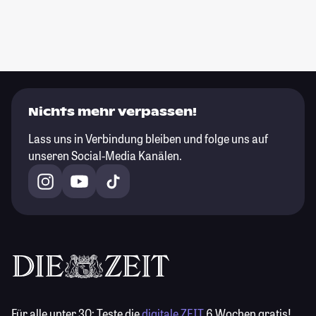
Nichts mehr verpassen!
Lass uns in Verbindung bleiben und folge uns auf
unseren Social-Media Kanälen.
Für alle unter 30:
Teste die
digitale ZEIT
6 Wochen gratis!