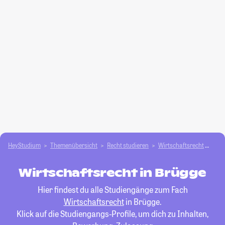
HeyStudium
Themenübersicht
Recht studieren
Wirtschaftsrecht
Brü
Wirtschaftsrecht in Brügge
Hier findest du alle Studiengänge zum Fach
Wirtschaftsrecht
in Brügge.
Klick auf die Studiengangs-Profile, um dich zu Inhalten,