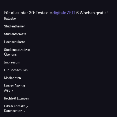
Für alle unter 30:
Teste die
digitale ZEIT
6 Wochen gratis!
Ratgeber
Studienthemen
Studienformate
Hochschulorte
Studienplatzbörse
Über uns
Impressum
Für Hochschulen
Mediadaten
Unsere Partner
AGB
Rechte & Lizenzen
Hilfe & Kontakt
Datenschutz