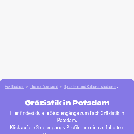
HeyStudium
Themenübersicht
Sprachen und Kulturen studieren
Gräzist
Gräzistik in Potsdam
Hier findest du alle Studiengänge zum Fach
Gräzistik
in
Potsdam.
Klick auf die Studiengangs-Profile, um dich zu Inhalten,