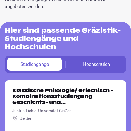
angeboten werden.
Hier sind passende Gräzistik-
Studiengänge und
Hochschulen
Studiengänge
Hochschulen
Klassische Philologie/ Griechisch -
Kombinationsstudiengang
Geschichts- und
Kulturwissenschaften
Justus-Liebig-Universität Gießen
Gießen