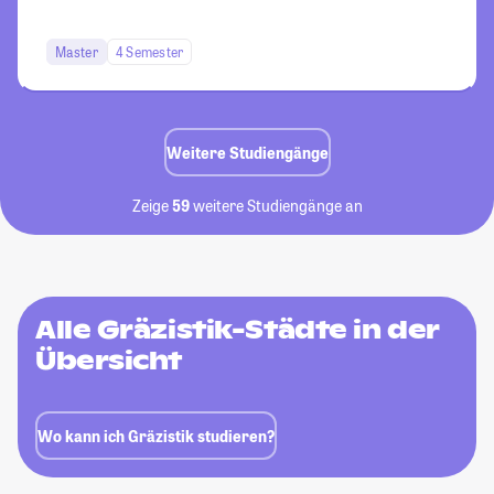
Master
4 Semester
Weitere Studiengänge
Zeige
59
weitere Studiengänge an
Alle Gräzistik-Städte in der
Übersicht
Wo kann ich Gräzistik studieren?