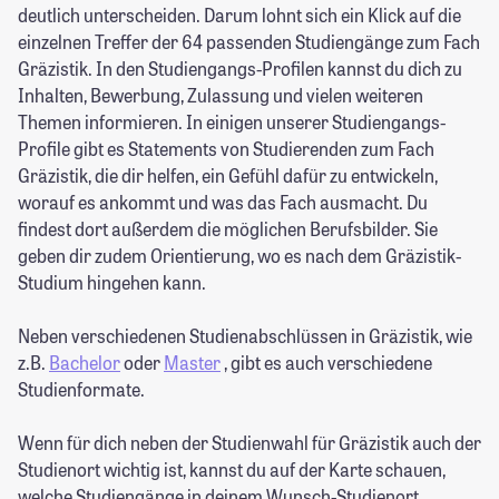
deutlich unterscheiden. Darum lohnt sich ein Klick auf die
einzelnen Treffer der 64 passenden Studiengänge zum Fach
Gräzistik. In den Studiengangs-Profilen kannst du dich zu
Inhalten, Bewerbung, Zulassung und vielen weiteren
Themen informieren. In einigen unserer Studiengangs-
Profile gibt es Statements von Studierenden zum Fach
Gräzistik, die dir helfen, ein Gefühl dafür zu entwickeln,
worauf es ankommt und was das Fach ausmacht. Du
findest dort außerdem die möglichen Berufsbilder. Sie
geben dir zudem Orientierung, wo es nach dem Gräzistik-
Studium hingehen kann.
Neben verschiedenen Studienabschlüssen in Gräzistik, wie
z.B.
Bachelor
oder
Master
, gibt es auch verschiedene
Studienformate.
Wenn für dich neben der Studienwahl für Gräzistik auch der
Studienort wichtig ist, kannst du auf der Karte schauen,
welche Studiengänge in deinem Wunsch-Studienort