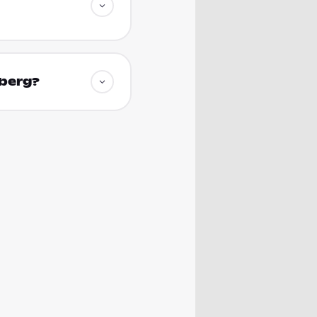
lberg?