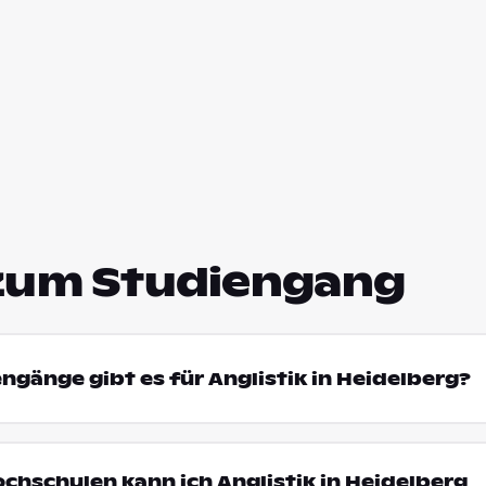
zum Studiengang
engänge gibt es für Anglistik in Heidelberg?
ochschulen kann ich Anglistik in Heidelberg