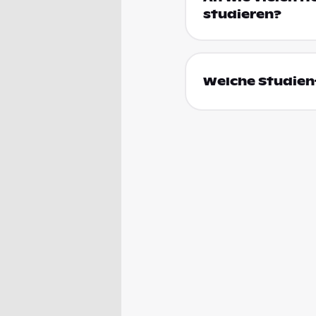
studieren?
Welche Studienf