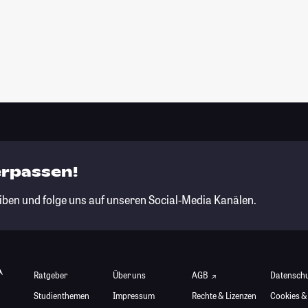
erpassen!
iben und folge uns auf unseren Social-Media Kanälen.
Ratgeber
Über uns
AGB
Datensch
Studienthemen
Impressum
Rechte & Lizenzen
Cookies &