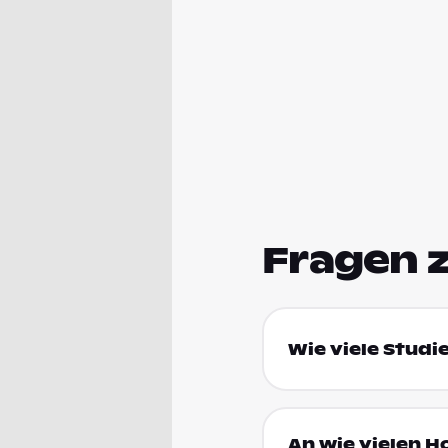
Fragen 
Wie viele Studi
An wie vielen H