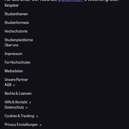
Ratgeber
Studienthemen
Studienformate
Hochschulorte
Studienplatzbörse
Über uns
Impressum
Für Hochschulen
Mediadaten
Unsere Partner
AGB
Rechte & Lizenzen
Hilfe & Kontakt
Datenschutz
Cookies & Tracking
Privacy Einstellungen