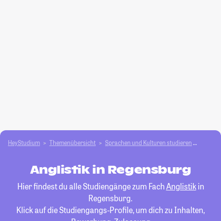
HeyStudium
Themenübersicht
Sprachen und Kulturen studieren
Anglist
Anglistik in Regensburg
Hier findest du alle Studiengänge zum Fach
Anglistik
in
Regensburg.
Klick auf die Studiengangs-Profile, um dich zu Inhalten,