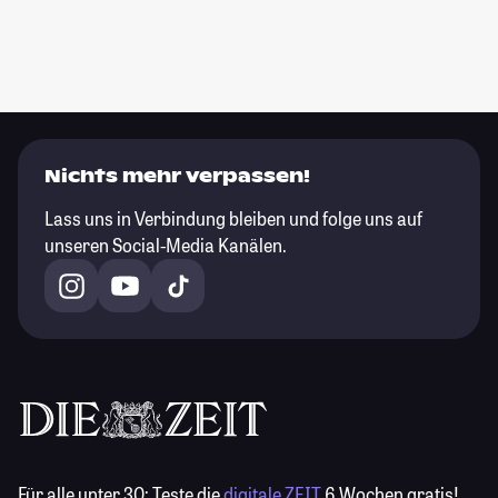
Nichts mehr verpassen!
Lass uns in Verbindung bleiben und folge uns auf
unseren Social-Media Kanälen.
Für alle unter 30:
Teste die
digitale ZEIT
6 Wochen gratis!