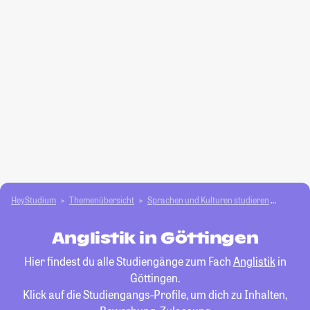
HeyStudium
Themenübersicht
Sprachen und Kulturen studieren
Anglist
Anglistik in Göttingen
Hier findest du alle Studiengänge zum Fach
Anglistik
in
Göttingen.
Klick auf die Studiengangs-Profile, um dich zu Inhalten,