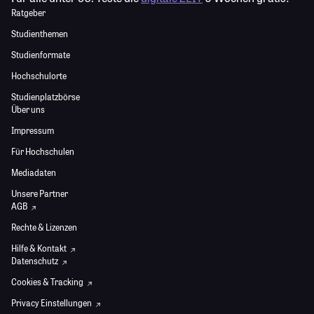
Ratgeber
Studienthemen
Studienformate
Hochschulorte
Studienplatzbörse
Über uns
Impressum
Für Hochschulen
Mediadaten
Unsere Partner
AGB
Rechte & Lizenzen
Hilfe & Kontakt
Datenschutz
Cookies & Tracking
Privacy Einstellungen