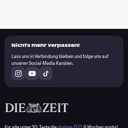
Nichts mehr verpassen!
Lass uns in Verbindung bleiben und folge uns auf
unseren Social-Media Kanälen.
Für alle unter 30:
Teste die
digitale ZEIT
6 Wochen gratis!